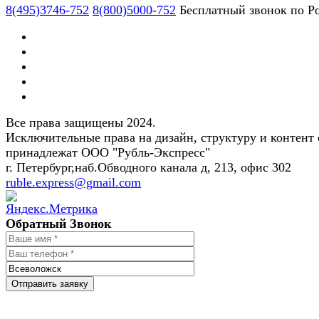
8(495)3746-752
8(800)5000-752
Бесплатный звонок по Р
Все права защищены 2024.
Исключительные права на дизайн, структуру и контент 
принадлежат ООО "Рубль-Экспресс"
г. Петербург,наб.Обводного канала д, 213, офис 302
ruble.express@gmail.com
Обратный Звонок