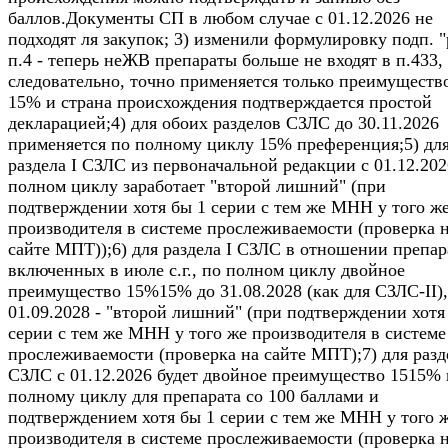
баллов.Документы СП в любом случае с 01.12.2026 не
подходят ля закупок; 3) изменили формулировку подп. "
п.4 - теперь неЖВ препараты больше не входят в п.433,
следовательно, точно применяется только преимуществ
15% и страна происхождения подтверждается простой
декларацией;4) для обоих разделов СЗЛС до 30.11.2026
применяется по полному циклу 15% преференция;5) дл
раздела I СЗЛС из первоначальной редакции с 01.12.202
полном циклу заработает "второй лишний" (при
подтверждении хотя бы 1 серии с тем же МНН у того ж
производителя в системе прослеживаемости (проверка 
сайте МПТ));6) для раздела I СЗЛС в отношении препар
включенных в июле с.г., по полном циклу двойное
преимущество 15%15% до 31.08.2028 (как для СЗЛС-II),
01.09.2028 - "второй лишний" (при подтверждении хотя
серии с тем же МНН у того же производителя в системе
прослеживаемости (проверка на сайте МПТ);7) для разде
СЗЛС c 01.12.2026 будет двойное преимущество 1515% 
полному циклу для препарата со 100 баллами и
подтверждением хотя бы 1 серии с тем же МНН у того 
производителя в системе прослеживаемости (проверка 