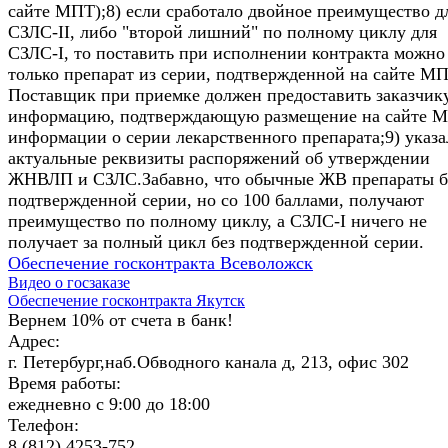
сайте МПТ);8) если сработало двойное преимущество д
СЗЛС-II, либо "второй лишний" по полному циклу для
СЗЛС-I, то поставить при исполнении контракта можно
только препарат из серии, подтвержденной на сайте МП
Поставщик при приемке должен предоставить заказчик
информацию, подтверждающую размещение на сайте 
информации о серии лекарственного препарата;9) указ
актуальные реквизиты распоряжений об утверждении
ЖНВЛП и СЗЛС.Забавно, что обычные ЖВ препараты б
подтвержденной серии, но со 100 баллами, получают
преимущество по полному циклу, а СЗЛС-I ничего не
получает за полный цикл без подтвержденной серии.
Обеспечение госконтракта Всеволожск
Видео о госзаказе
Обеспечение госконтракта Якутск
Вернем 10% от счета в банк!
Адрес:
г. Петербург,наб.Обводного канала д, 213, офис 302
Время работы:
ежедневно с 9:00 до 18:00
Телефон:
8 (812) 4253-752